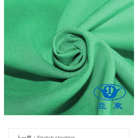
上一篇：
Stretch sheeting