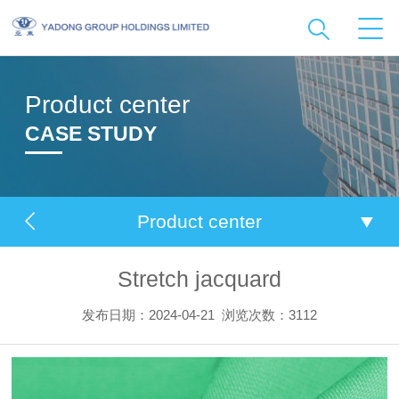
Product center
CASE STUDY
Product center
Stretch jacquard
发布日期：2024-04-21
浏览次数：3112