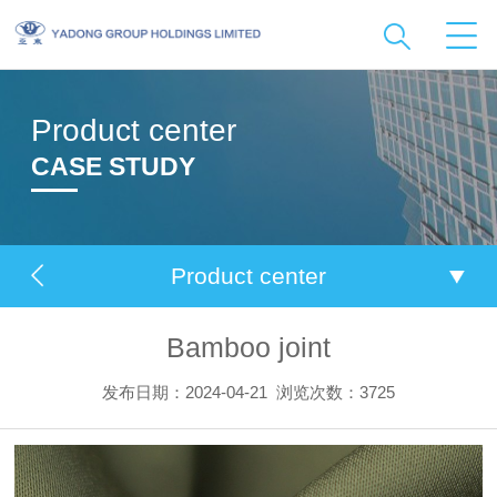
Product center
CASE STUDY
Product center
Bamboo joint
发布日期：2024-04-21
浏览次数：3725