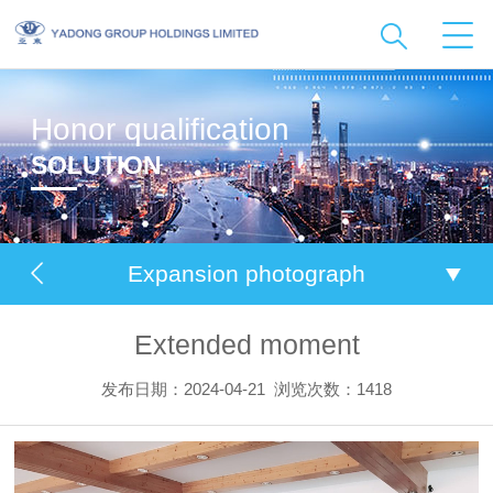
Honor qualification
SOLUTION
Expansion photograph
Extended moment
发布日期：2024-04-21
浏览次数：1418